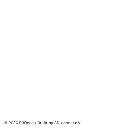
©
2026
B3Dneo / Building 3D, neonet e.V.